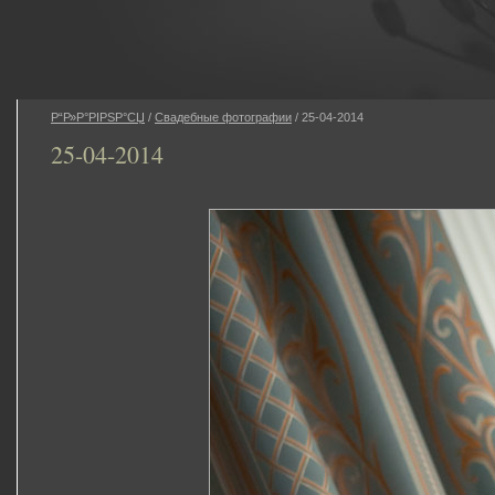
Р“Р»Р°РІРЅР°СЏ
/
Свадебные фотографии
/ 25-04-2014
25-04-2014